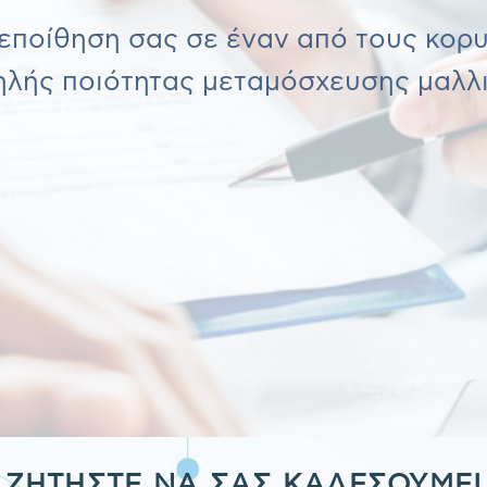
πεποίθηση σας σε έναν από τους κορ
λής ποιότητας μεταμόσχευσης μαλλ
ΖΗΤΗΣΤΕ ΝΑ ΣΑΣ ΚΑΛΕΣΟΥΜΕ!