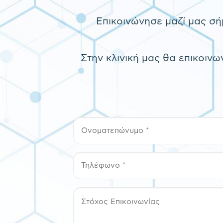
Επικοινώνησε μαζί μας σήμ
Στην κλινική μας θα επικοινω