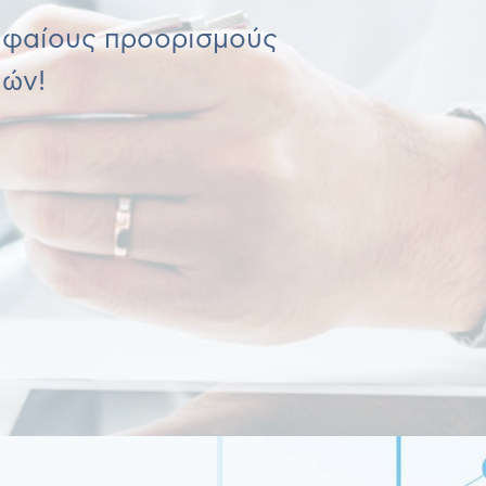
υφαίους προορισμούς
ιών!