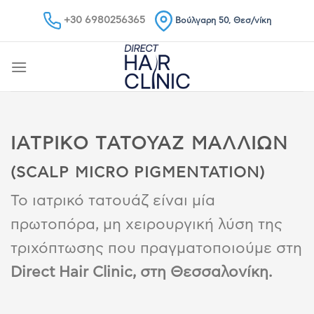
Skip
+30 6980256365
Βούλγαρη 50, Θεσ/νίκη
to
content
ΙΑΤΡΙΚΟ ΤΑΤΟΥΑΖ ΜΑΛΛΙΩΝ
(SCALP MICRO PIGMENTATION)
Το ιατρικό τατουάζ είναι μία
πρωτοπόρα, μη χειρουργική λύση της
τριχόπτωσης που πραγματοποιούμε στη
Direct Hair Clinic, στη Θεσσαλονίκη.