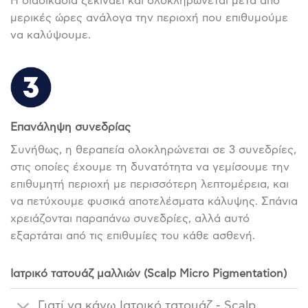
Η διαδικασία ξεκινάει και ολοκληρώνεται μετά από
μερικές ώρες ανάλογα την περιοχή που επιθυμούμε
να καλύψουμε.
Επανάληψη συνεδρίας
Συνήθως, η θεραπεία ολοκληρώνεται σε 3 συνεδρίες,
στις οποίες έχουμε τη δυνατότητα να γεμίσουμε την
επιθυμητή περιοχή με περισσότερη λεπτομέρεια, και
να πετύχουμε φυσικά αποτελέσματα κάλυψης. Σπάνια
χρειάζονται παραπάνω συνεδρίες, αλλά αυτό
εξαρτάται από τις επιθυμίες του κάθε ασθενή.
Ιατρικό τατουάζ μαλλιών (Scalp Micro Pigmentation)
Γιατί να κάνω Ιατρικό τατουάζ - Scalp