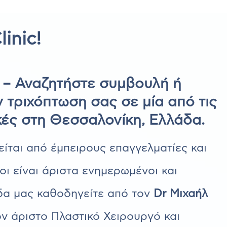
linic!
ic – Αναζητήστε συμβουλή ή
ν τριχόπτωση σας σε μία από τις
κές στη Θεσσαλονίκη, Ελλάδα.
ίται από έμπειρους επαγγελματίες και
οι είναι άριστα ενημερωμένοι και
δα μας καθοδηγείτε από τον
Dr Μιχαήλ
ον άριστο Πλαστικό Χειρουργό και