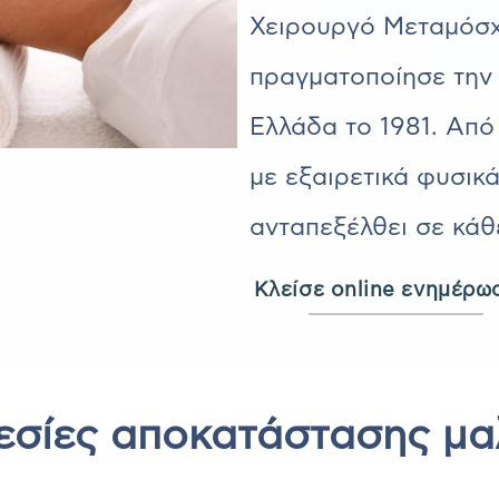
Χειρουργό Μεταμόσχ
πραγματοποίησε τη
Ελλάδα το 1981. Από 
με εξαιρετικά φυσικ
ανταπεξέλθει σε κάθ
Κλείσε online ενημέρω
εσίες αποκατάστασης μα